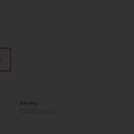
A
Zwroty
Czytaj więcej