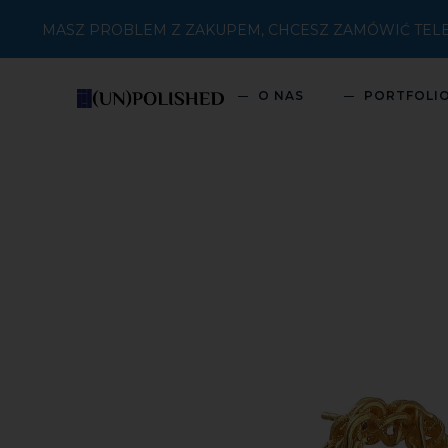
MASZ PROBLEM Z ZAKUPEM, CHCESZ ZAMÓWIĆ TELEFON
O NAS
PORTFOLI