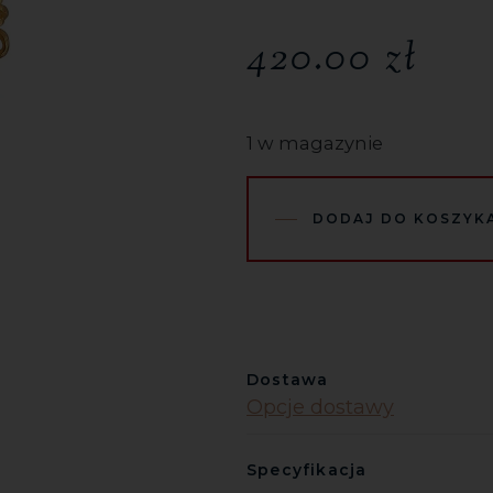
420.00
zł
1 w magazynie
DODAJ DO KOSZYK
Dostawa
Opcje dostawy
Specyfikacja