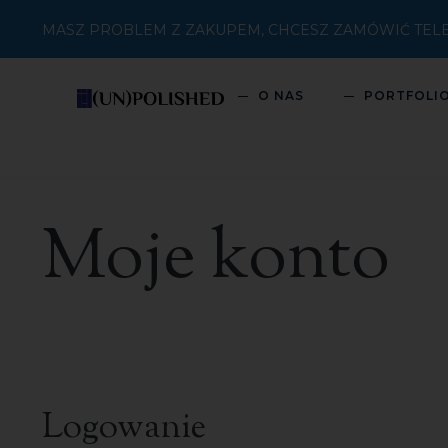
MASZ PROBLEM Z ZAKUPEM, CHCESZ ZAMÓWIĆ TELEFON
O NAS
PORTFOLI
Moje konto
Logowanie