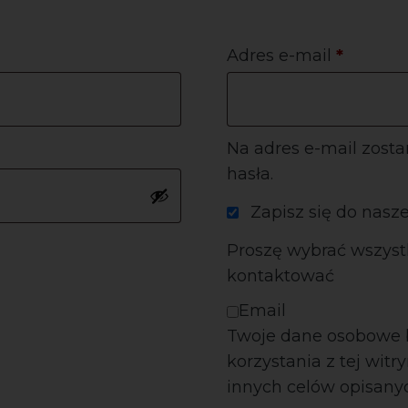
Adres e-mail
*
Na adres e-mail zost
hasła.
Zapisz się do nasz
Proszę wybrać wszyst
kontaktować
Email
Twoje dane osobowe 
korzystania z tej wit
innych celów opisany