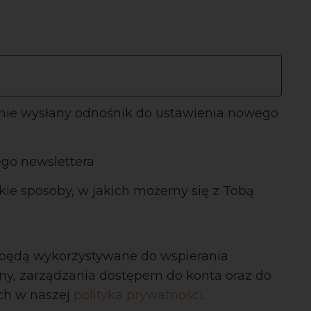
anie wysłany odnośnik do ustawienia nowego
ego newslettera
kie sposoby, w jakich możemy się z Tobą
będą wykorzystywane do wspierania
ryny, zarządzania dostępem do konta oraz do
ch w naszej
polityka prywatności
.