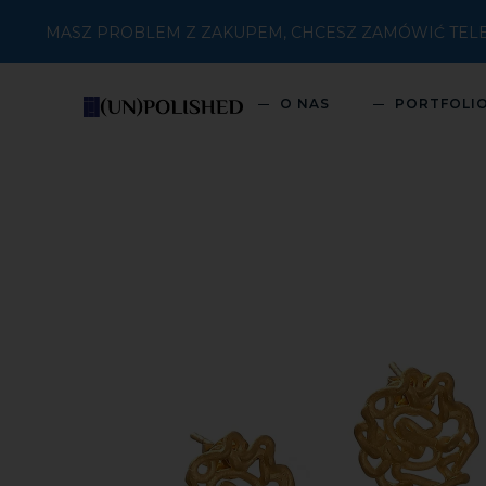
MASZ PROBLEM Z ZAKUPEM, CHCESZ ZAMÓWIĆ TELEFON
O NAS
PORTFOLI