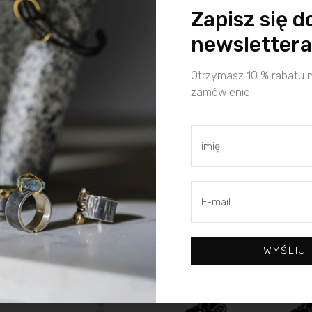
Zapisz się d
newslettera
Otrzymasz 10 % rabatu 
zamówienie.
WYŚLIJ