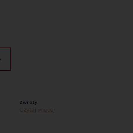
A
Zwroty
Czytaj więcej