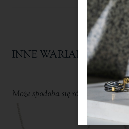
INNE WARIANTY
Może spodoba się również…