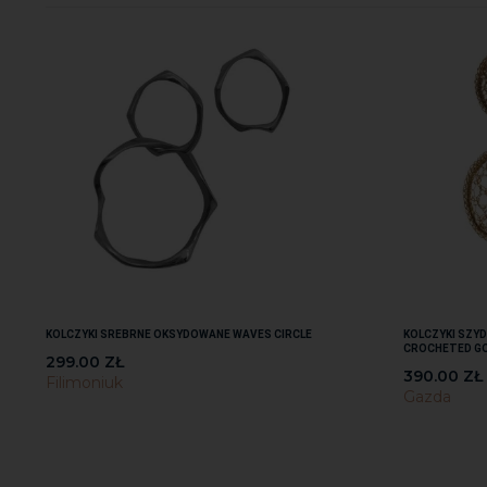
KOLCZYKI SREBRNE OKSYDOWANE WAVES CIRCLE
KOLCZYKI SZY
CROCHETED GO
299.00
ZŁ
390.00
ZŁ
Filimoniuk
Gazda