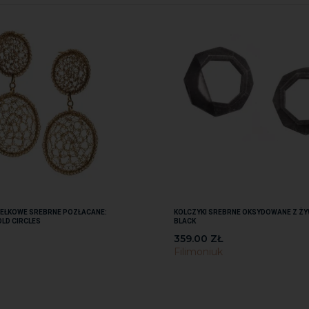
DEŁKOWE SREBRNE POZŁACANE:
KOLCZYKI SREBRNE OKSYDOWANE Z ŻY
LD CIRCLES
BLACK
359.00
ZŁ
Filimoniuk