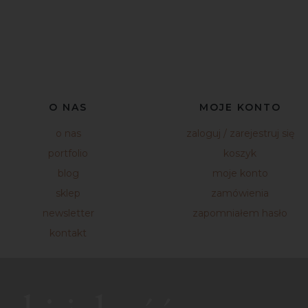
O NAS
MOJE KONTO
o nas
zaloguj / zarejestruj się
portfolio
koszyk
blog
moje konto
sklep
zamówienia
newsletter
zapomniałem hasło
kontakt