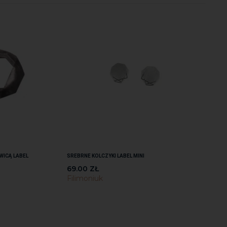
WICĄ LABEL
SREBRNE KOLCZYKI LABEL MINI
69.00
ZŁ
Filimoniuk