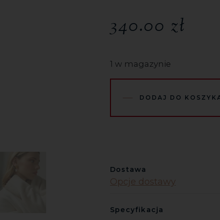
340.00
zł
1 w magazynie
DODAJ DO KOSZYK
Dostawa
Opcje dostawy
Specyfikacja