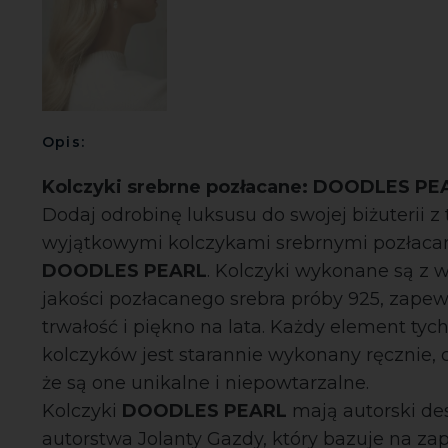
Opis:
Kolczyki srebrne pozłacane: DOODLES PE
Dodaj odrobinę luksusu do swojej biżuterii z
wyjątkowymi kolczykami srebrnymi pozłaca
DOODLES PEARL
. Kolczyki wykonane są z w
jakości pozłacanego srebra próby 925, zape
trwałość i piękno na lata. Każdy element tyc
kolczyków jest starannie wykonany ręcznie, 
że są one unikalne i niepowtarzalne.
Kolczyki
DOODLES PEARL
mają autorski de
autorstwa Jolanty Gazdy, który bazuje na za