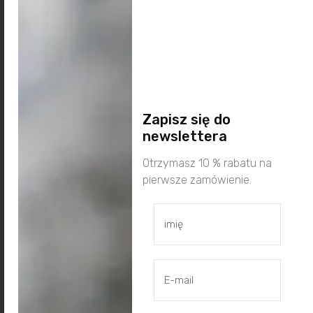
NASZYJNIK SREBRNY OKSYDOWANY WAVES LONG
169.00
ZŁ
Filimoniuk
Zapisz się do
newslettera
Otrzymasz 10 % rabatu na
pierwsze zamówienie.