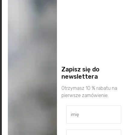
NASZYJNIK SREBRNY OKSYDOWANY WAVES LONG
169.00
ZŁ
Filimoniuk
Zapisz się do
newslettera
Otrzymasz 10 % rabatu na
pierwsze zamówienie.