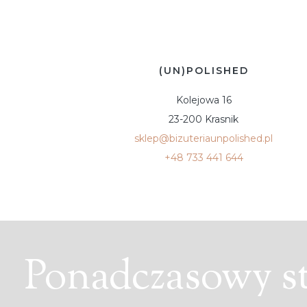
(UN)POLISHED
Kolejowa 16
23-200 Krasnik
sklep@bizuteriaunpolished.pl
+48 733 441 644
Ponadczasowy sty