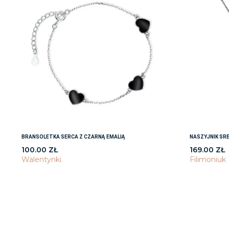
BRANSOLETKA SERCA Z CZARNĄ EMALIĄ
NASZYJNIK SR
100.00
ZŁ
169.00
ZŁ
Walentynki
Filimoniuk