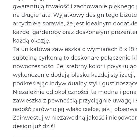
gwarantują trwałość i zachowanie pięknego 
na długie lata. Wyjątkowy design tego biżut
arcydzieła sprawia, że jest idealnym dodatk
każdej garderoby oraz doskonałym prezent
każdą okazję.
Ta unikatowa zawieszka o wymiarach 8 x 18
subtelną cyrkonią to doskonałe połączenie kl
nowoczesności. Jej srebrny kolor i połyskując
wykończenie dodają blasku każdej stylizacji,
podkreślając indywidualny styl i gust noszące
Niezależnie od okoliczności, ta modna i po
zawieszka z pewnością przyciągnie uwagę i 
radość zarówno jej właścicielce, jak i obserw
Zainwestuj w niezawodną jakość i niepowtar
design już dziś!