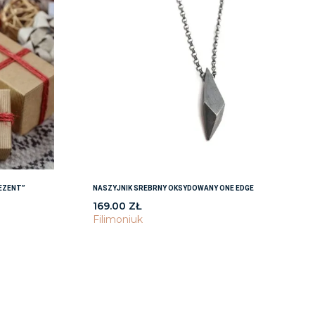
EZENT”
NASZYJNIK SREBRNY OKSYDOWANY ONE EDGE
169.00
ZŁ
Filimoniuk