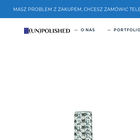
MASZ PROBLEM Z ZAKUPEM, CHCESZ ZAMÓWIĆ TELEFON
O NAS
PORTFOLI