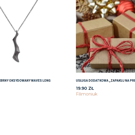
EBRNY OKSYDOWANY WAVES LONG
USŁUGA DODATKOWA „ZAPAKUJ NA PR
19.90
ZŁ
Filimoniuk