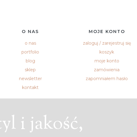
O NAS
MOJE KONTO
o nas
zaloguj / zarejestruj się
portfolio
koszyk
blog
moje konto
sklep
zamówienia
newsletter
zapomniałem hasło
kontakt
l i jakość,