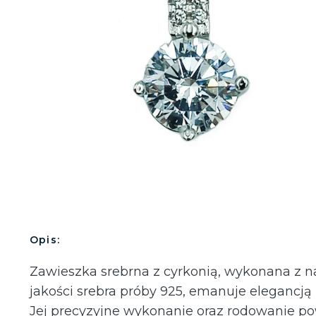
Opis:
Zawieszka srebrna z cyrkonią, wykonana z n
jakości srebra próby 925, emanuje elegancją 
Jej precyzyjne wykonanie oraz rodowanie p