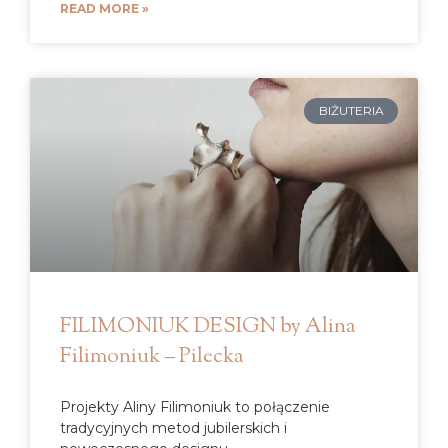
READ MORE »
BIŻUTERIA
FILIMONIUK DESIGN by Alina
Filimoniuk – Pilecka
Projekty Aliny Filimoniuk to połączenie
tradycyjnych metod jubilerskich i