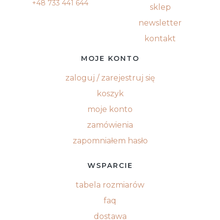
+48 733 441 644
sklep
newsletter
kontakt
MOJE KONTO
zaloguj / zarejestruj się
koszyk
moje konto
zamówienia
zapomniałem hasło
WSPARCIE
tabela rozmiarów
faq
dostawa