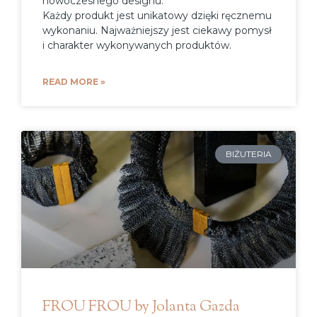
nowoczesnego designu.
Każdy produkt jest unikatowy dzięki ręcznemu
wykonaniu. Najważniejszy jest ciekawy pomysł
i charakter wykonywanych produktów.
READ MORE »
BIŻUTERIA
FROU FROU by Jolanta Gazda