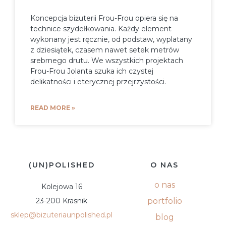
Koncepcja biżuterii Frou-Frou opiera się na
technice szydełkowania. Każdy element
wykonany jest ręcznie, od podstaw, wyplatany
z dziesiątek, czasem nawet setek metrów
srebrnego drutu. We wszystkich projektach
Frou-Frou Jolanta szuka ich czystej
delikatności i eterycznej przejrzystości.
READ MORE »
(UN)POLISHED
O NAS
o nas
Kolejowa 16
23-200 Krasnik
portfolio
sklep@bizuteriaunpolished.pl
blog