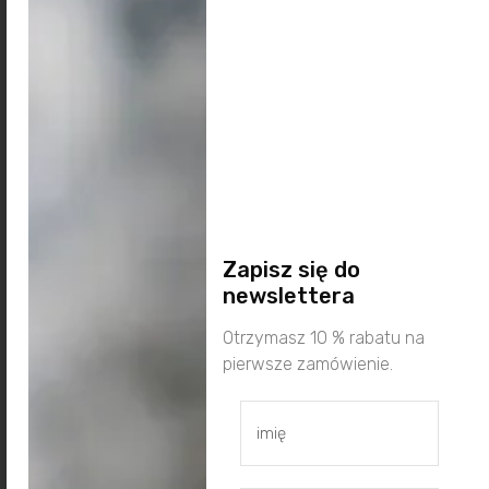
KOLCZYKI SREBRNE WAVES SEMICIRCLE
199.00
ZŁ
Filimoniuk
Zapisz się do
newslettera
Otrzymasz 10 % rabatu na
pierwsze zamówienie.