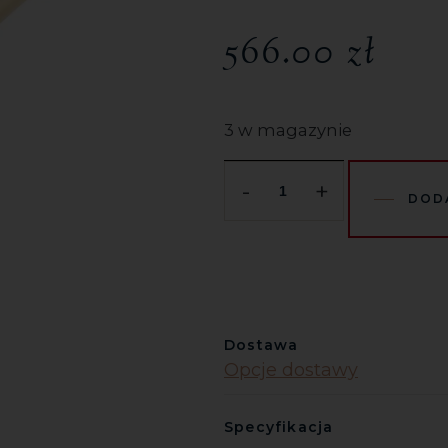
566.00
zł
3 w magazynie
-
+
DOD
Dostawa
Opcje dostawy
Specyfikacja