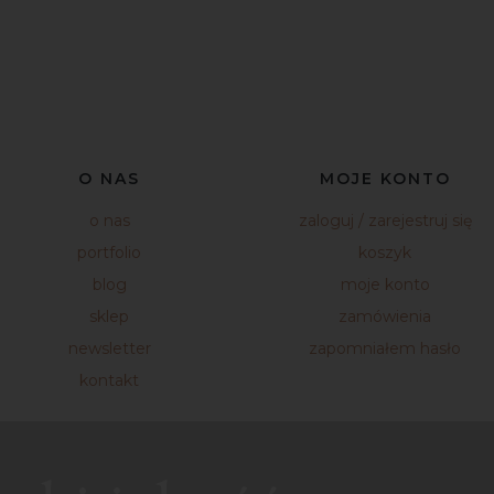
O NAS
MOJE KONTO
o nas
zaloguj / zarejestruj się
portfolio
koszyk
blog
moje konto
sklep
zamówienia
newsletter
zapomniałem hasło
kontakt