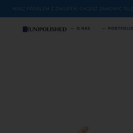
MASZ PROBLEM Z ZAKUPEM, CHCESZ ZAMÓWIĆ TELEFON
O NAS
PORTFOLI