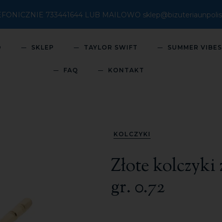
ICZNIE 733441644 LUB MAILOWO sklep@bizuteriaunpolish
O
SKLEP
TAYLOR SWIFT
SUMMER VIBE
FAQ
KONTAKT
KOLCZYKI
Złote kolczyki
gr. 0.72