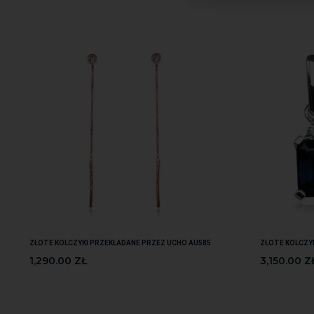
ZŁOTE KOLCZYKI PRZEKŁADANE PRZEZ UCHO AU585
ZŁOTE KOLCZY
1,290.00
ZŁ
3,150.00
Z