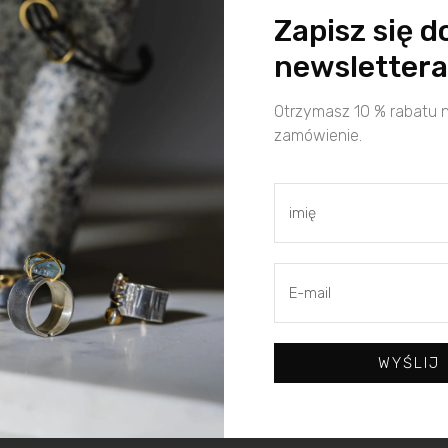
m, wieloma
Zapisz się d
newslettera
Otrzymasz 10 % rabatu 
zamówienie.
WYŚLIJ