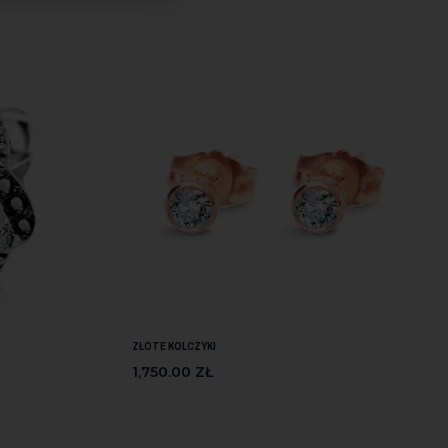
ZŁOTE KOLCZYKI
1,750.00
ZŁ