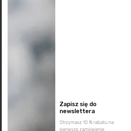
899.00
ZŁ
Zapisz się do
newslettera
Otrzymasz 10 % rabatu na
pierwsze zamówienie.