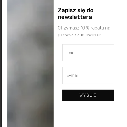
Zapisz się do
newslettera
Otrzymasz 10 % rabatu na
pierwsze zamówienie.
KOLCZYKI SREBRNE WAVES SEMICIRCLE
199.00
ZŁ
Filimoniuk
WYŚLIJ