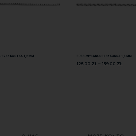
USZEK KOSTKA 1,2 MM
SREBRNY ŁAŃCUSZEK KORDA 1,5 MM
125.00
ZŁ
–
159.00
ZŁ
O NAS
MOJE KONTO