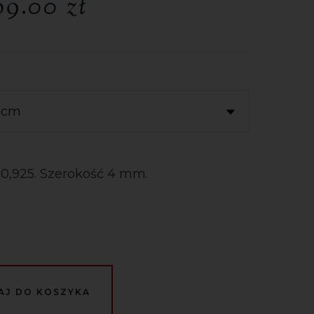
69.00
zł
0,925. Szerokość 4 mm.
AJ DO KOSZYKA