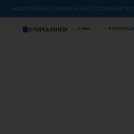
MASZ PROBLEM Z ZAKUPEM, CHCESZ ZAMÓWIĆ TELEFON
O NAS
PORTFOLI