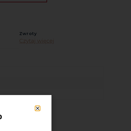
Zwroty
Czytaj więcej
o