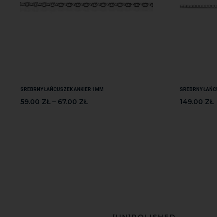
SREBRNY ŁAŃCUSZEK ANKIER 1MM
SREBRNY ŁAŃC
59.00
ZŁ
–
67.00
ZŁ
149.00
ZŁ
(UN)POLISHED