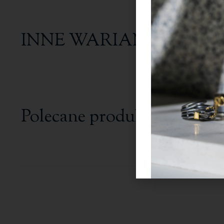
INNE WARIANTY
Polecane produkty