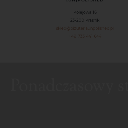
Kolejowa 16
23-200 Krasnik
sklep@bizuteriaunpolished.pl
+48 733 441 644
Ponadczasowy sty