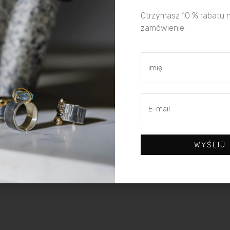
Otrzymasz 10 % rabatu 
zamówienie.
WYŚLIJ