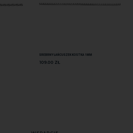
SREBRNY ŁAŃCUSZEK KOSTKA 1MM
109.00
ZŁ
WSPARCIE