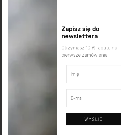
Zapisz się do
newslettera
Otrzymasz 10 % rabatu na
pierwsze zamówienie.
NASZYJNIK SREBRNY OKSYDOWANY WAVES LONG
169.00
ZŁ
WYŚLIJ
Filimoniuk