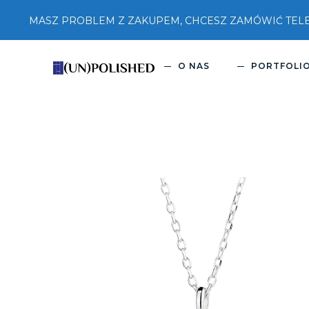
MASZ PROBLEM Z ZAKUPEM, CHCESZ ZAMÓWIĆ TELEFON
O NAS
PORTFOLI