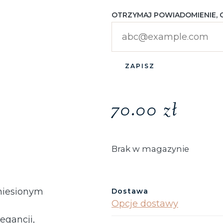
OTRZYMAJ POWIADOMIENIE, 
ZAPISZ
70.00
zł
Brak w magazynie
niesionym
Dostawa
Opcje dostawy
egancji,