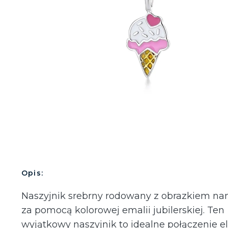
Opis:
Naszyjnik srebrny rodowany z obrazkiem na
za pomocą kolorowej emalii jubilerskiej. Ten
wyjątkowy naszyjnik to idealne połączenie el