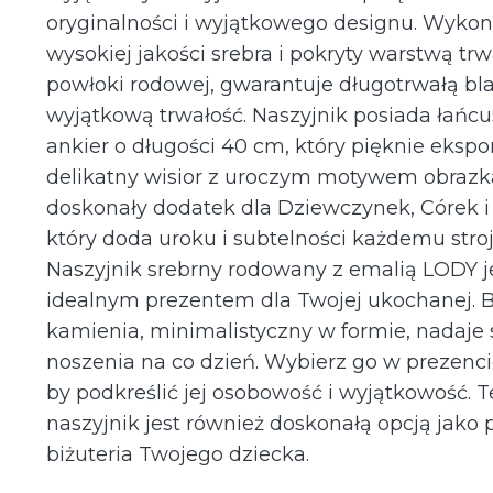
oryginalności i wyjątkowego designu. Wykon
wysokiej jakości srebra i pokryty warstwą trw
powłoki rodowej, gwarantuje długotrwałą bla
wyjątkową trwałość. Naszyjnik posiada łańc
ankier o długości 40 cm, który pięknie eksp
delikatny wisior z uroczym motywem obrazk
doskonały dodatek dla Dziewczynek, Córek 
który doda uroku i subtelności każdemu stroj
Naszyjnik srebrny rodowany z emalią LODY j
idealnym prezentem dla Twojej ukochanej. 
kamienia, minimalistyczny w formie, nadaje 
noszenia na co dzień. Wybierz go w prezencie
by podkreślić jej osobowość i wyjątkowość. 
naszyjnik jest również doskonałą opcją jako 
biżuteria Twojego dziecka.