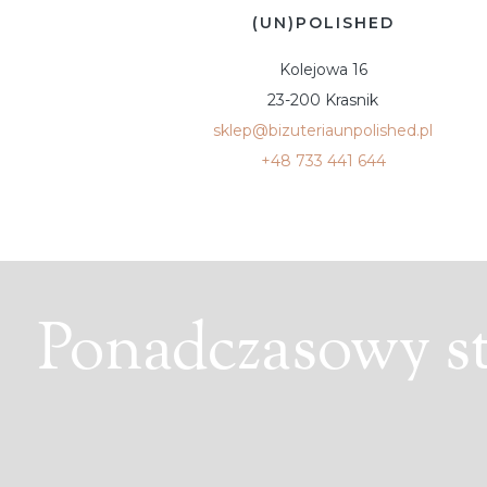
(UN)POLISHED
Kolejowa 16
23-200 Krasnik
sklep@bizuteriaunpolished.pl
+48 733 441 644
Ponadczasowy sty