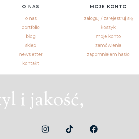
O NAS
MOJE KONTO
o nas
zaloguj / zarejestruj się
portfolio
koszyk
blog
moje konto
sklep
zamówienia
newsletter
zapomniałem hasło
kontakt
l i jakość,