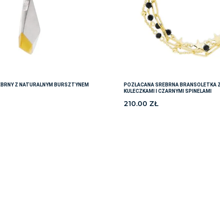
EBRNY Z NATURALNYM BURSZTYNEM
POZŁACANA SREBRNA BRANSOLETKA Z
KULECZKAMI I CZARNYMI SPINELAMI
210.00
ZŁ