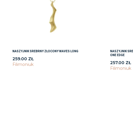
NASZYJNIK SREBRNY ZŁOCONY WAVES LONG
NASZYJNIK SR
ONE EDGE
259.00
ZŁ
257.00
ZŁ
Filimoniuk
Filimoniuk