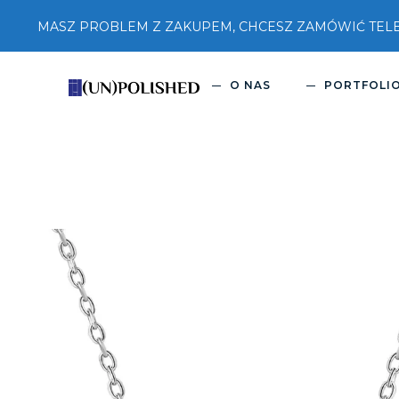
MASZ PROBLEM Z ZAKUPEM, CHCESZ ZAMÓWIĆ TELEFON
O NAS
PORTFOLI