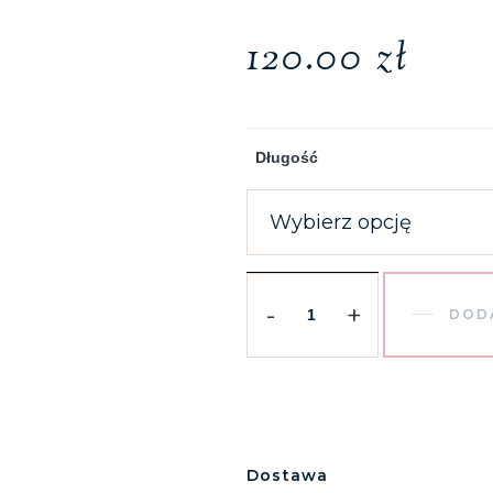
120.00
zł
Długość
-
+
DOD
Dostawa