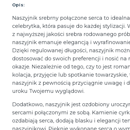
Opis:
Naszyjnik srebrny połączone serca to idealna
celebrytka, która pasuje do każdej stylizacji
z najwyższej jakości srebra rodowanego prób
naszyjnik emanuje elegancją i wyrafinowani
Dzięki regulowanej długości, naszyjnik moż
dostosować do swoich preferencji i nosić na 
okazje. Niezależnie od tego, czy to jest roma
kolacja, przyjęcie lub spotkanie towarzyskie,
naszyjnik z pewnością przyciągnie uwagę i 
uroku Twojemu wyglądowi.
Dodatkowo, naszyjnik jest ozdobiony uroczy
sercami połączonymi ze sobą. Kamienie cyrko
ozdabiają serca, dodają blasku i elegancji t
naszyjnikowi. Pięknie wykonane serca o wym