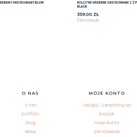
SREBRNY OKSYDOWANY BLOW
KOLCZYKI SREBRNE OKSYDOWANE Z ŻY
BLACK
359.00
ZŁ
Filimoniuk
O NAS
MOJE KONTO
o nas
zaloguj / zarejestruj się
portfolio
koszyk
blog
moje konto
sklep
zamówienia