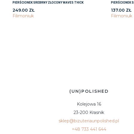
PIERŚCIONEK SREBRNY ZŁOCONY WAVES THICK
PIERŚCIONEK 
249.00
ZŁ
137.00
ZŁ
Filimoniuk
Filimoniuk
(UN)POLISHED
Kolejowa 16
23-200 Krasnik
sklep@bizuteriaunpolished.pl
+48 733 441 644