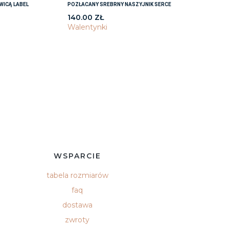
WICĄ LABEL
POZŁACANY SREBRNY NASZYJNIK SERCE
140.00
ZŁ
Walentynki
WSPARCIE
tabela rozmiarów
faq
dostawa
zwroty