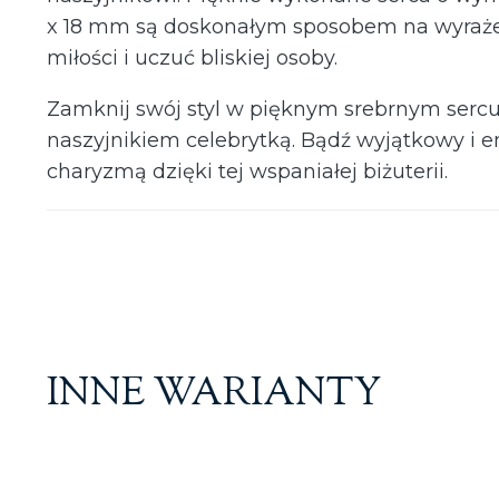
x 18 mm są doskonałym sposobem na wyraż
miłości i uczuć bliskiej osoby.
Zamknij swój styl w pięknym srebrnym serc
naszyjnikiem celebrytką. Bądź wyjątkowy i 
charyzmą dzięki tej wspaniałej biżuterii.
INNE WARIANTY