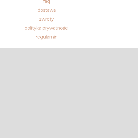
faq
dostawa
zwroty
polityka prywatności
regulamin