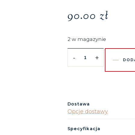
90.00
zł
2 w magazynie
-
+
DOD
Dostawa
Opcje dostawy
Specyfikacja