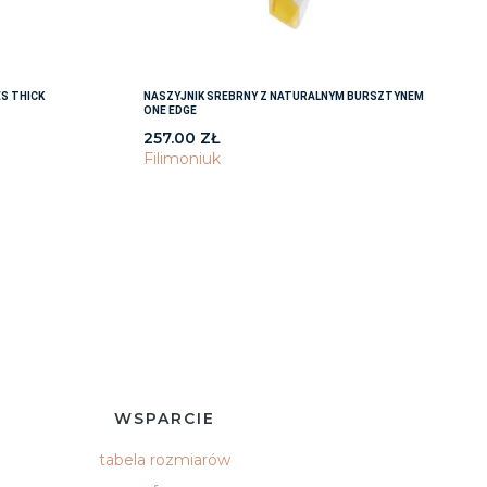
S THICK
NASZYJNIK SREBRNY Z NATURALNYM BURSZTYNEM
ONE EDGE
257.00
ZŁ
Filimoniuk
WSPARCIE
tabela rozmiarów