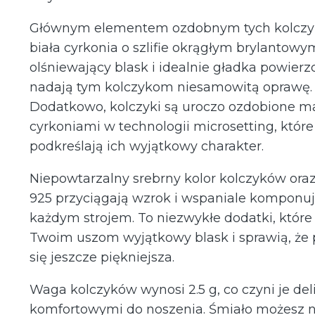
Głównym elementem ozdobnym tych kolczy
biała cyrkonia o szlifie okrągłym brylantowym
olśniewający blask i idealnie gładka powierz
nadają tym kolczykom niesamowitą oprawę.
Dodatkowo, kolczyki są uroczo ozdobione m
cyrkoniami w technologii microsetting, które
podkreślają ich wyjątkowy charakter.
Niepowtarzalny srebrny kolor kolczyków ora
925 przyciągają wzrok i wspaniale komponują
każdym strojem. To niezwykłe dodatki, któr
Twoim uszom wyjątkowy blask i sprawią, że 
się jeszcze piękniejsza.
Waga kolczyków wynosi 2.5 g, co czyni je del
komfortowymi do noszenia. Śmiało możesz no