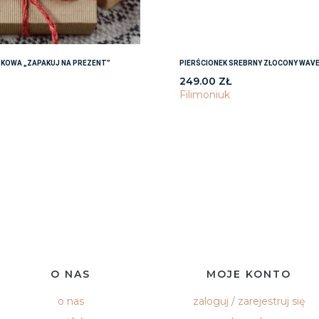
KOWA „ZAPAKUJ NA PREZENT”
PIERŚCIONEK SREBRNY ZŁOCONY WAVE
249.00
ZŁ
Filimoniuk
O NAS
MOJE KONTO
o nas
zaloguj / zarejestruj się