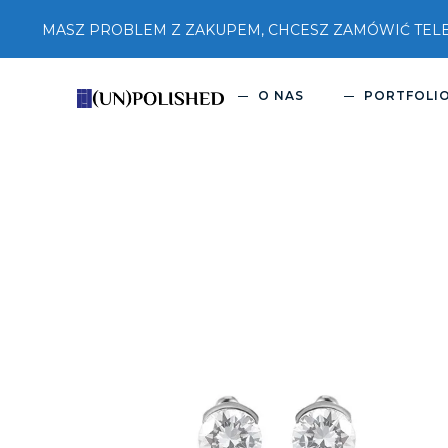
MASZ PROBLEM Z ZAKUPEM, CHCESZ ZAMÓWIĆ TELEFON
O NAS
PORTFOLI