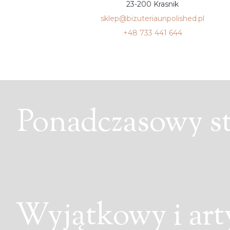
23-200 Krasnik
sklep@bizuteriaunpolished.pl
+48 733 441 644
Ponadczasowy sty
Wyjątkowy i art