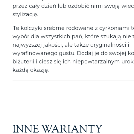
przez cały dzień lub ozdobić nimi swoją wie
stylizację.
Te kolczyki srebrne rodowane z cyrkoniami t
wybór dla wszystkich pań, które szukają nie 
najwyższej jakości, ale także oryginalności i
wyrafinowanego gustu. Dodaj je do swojej ko
biżuterii i ciesz się ich niepowtarzalnym uro
każdą okazję.
INNE WARIANTY