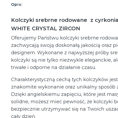
Opis:
Kolczyki srebrne rodowane z cyrkoni
WHITE CRYSTAL ZIRCON
Oferujemy Państwu kolczyki srebrne rodowa
zachwycają swoją doskonałą jakością oraz 
designem. Wykonane z najwyższej próby sreb
kolczyki są nie tylko niezwykle eleganckie, a
trwałe i odporne na działanie czasu.
Charakterystyczną cechą tych kolczyków jest
znakomite wykonanie oraz unikalny sposób z
Dzięki angielskiemu zapięciu, które jest ma
solidne, możesz mieć pewność, że kolczyki 
bezpiecznie utrzymywać się na Twoich usza
cały dzień.