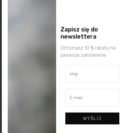
Zapisz się do
newslettera
Otrzymasz 10 % rabatu na
pierwsze zamówienie.
SREBRNE KOLCZYKI PEREŁKI NA SZTYFCIE
WYŚLIJ
60.00
ZŁ