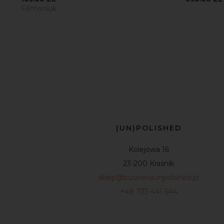
Filimoniuk
(UN)POLISHED
Kolejowa 16
23-200 Krasnik
sklep@bizuteriaunpolished.pl
+48 733 441 644