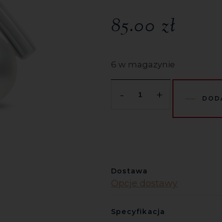
85.00
zł
6 w magazynie
-
+
DOD
Dostawa
Opcje dostawy
Specyfikacja