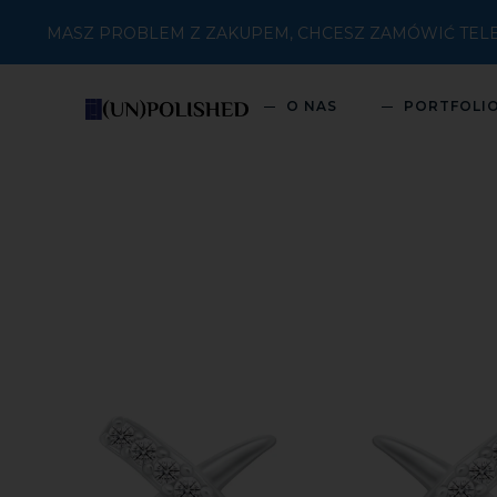
MASZ PROBLEM Z ZAKUPEM, CHCESZ ZAMÓWIĆ TELEFON
O NAS
PORTFOLI