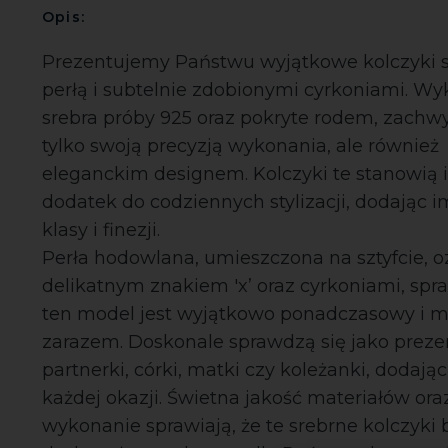
Opis:
Prezentujemy Państwu wyjątkowe kolczyki s
perłą i subtelnie zdobionymi cyrkoniami. W
srebra próby 925 oraz pokryte rodem, zachwy
tylko swoją precyzją wykonania, ale również
eleganckim designem. Kolczyki te stanowią 
dodatek do codziennych stylizacji, dodając 
klasy i finezji.
Perła hodowlana, umieszczona na sztyfcie, 
delikatnym znakiem 'x’ oraz cyrkoniami, spra
ten model jest wyjątkowo ponadczasowy i 
zarazem. Doskonale sprawdzą się jako preze
partnerki, córki, matki czy koleżanki, dodają
każdej okazji. Świetna jakość materiałów ora
wykonanie sprawiają, że te srebrne kolczyki