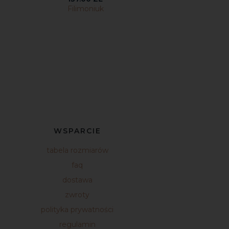
Filimoniuk
WSPARCIE
tabela rozmiarów
faq
dostawa
zwroty
polityka prywatności
regulamin