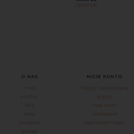
Filimoniuk
O NAS
MOJE KONTO
o nas
zaloguj / zarejestruj się
portfolio
koszyk
blog
moje konto
sklep
zamówienia
newsletter
zapomniałem hasło
kontakt