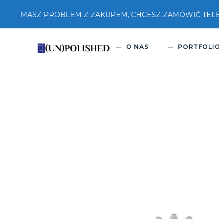
MASZ PROBLEM Z ZAKUPEM, CHCESZ ZAMÓWIĆ TELEFON
O NAS
PORTFOLI