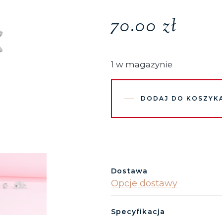
70.00
zł
1 w magazynie
DODAJ DO KOSZYK
Dostawa
Opcje dostawy
Specyfikacja