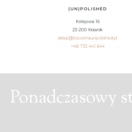
(UN)POLISHED
Kolejowa 16
23-200 Krasnik
sklep@bizuteriaunpolished.pl
+48 733 441 644
Ponadczasowy sty