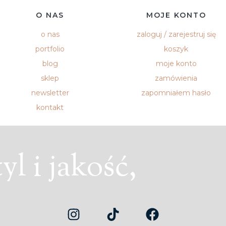
O NAS
MOJE KONTO
o nas
zaloguj / zarejestruj się
portfolio
koszyk
blog
moje konto
sklep
zamówienia
newsletter
zapomniałem hasło
kontakt
l i jakość,