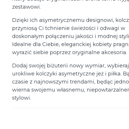
zestawowi.
Dzięki ich asymetrycznemu designowi, kolcz
przyniosą Ci tchnienie świeżości i odwagi w
doskonałym połączeniu jakości i modnej stylis
Idealne dla Ciebie, eleganckiej kobiety pragn
wyrazić siebie poprzez oryginalne akcesoria.
Dodaj swojej biżuterii nowy wymiar, wybieraj
urokliwe kolczyki asymetryczne jeż i piłka. B
czasie z najnowszymi trendami, będąc jedn
wierna swojemu własnemu, niepowtarzaln
stylowi.