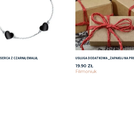
SERCA Z CZARNĄ EMALIĄ
USŁUGA DODATKOWA „ZAPAKUJ NA PR
19.90
ZŁ
i
Filimoniuk