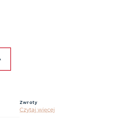
A
Zwroty
Czytaj więcej