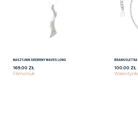
NASZYJNIK SREBRNY WAVES LONG
BRANSOLETKA 
169.00
ZŁ
100.00
ZŁ
Filimoniuk
Walentynk