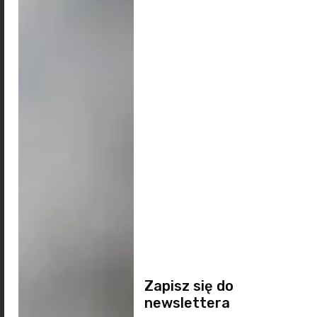
Zapisz się do
newslettera